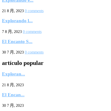
Explorando e...
21 8 月, 2023
0 comments
Explorando l...
7 8 月, 2023
0 comments
El Encanto S...
30 7 月, 2023
0 comments
artículo popular
Exploran...
21 8 月, 2023
El Encan...
30 7 月, 2023