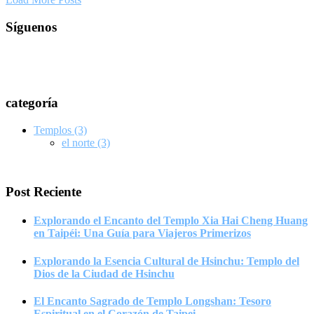
Síguenos
categoría
Templos
(3)
el norte
(3)
Post Reciente
Explorando el Encanto del Templo Xia Hai Cheng Huang
en Taipéi: Una Guía para Viajeros Primerizos
Explorando la Esencia Cultural de Hsinchu: Templo del
Dios de la Ciudad de Hsinchu
El Encanto Sagrado de Templo Longshan: Tesoro
Espiritual en el Corazón de Taipei