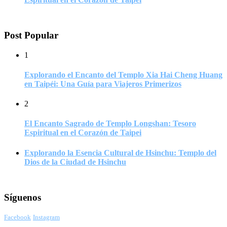
Post Popular
1
Explorando el Encanto del Templo Xia Hai Cheng Huang
en Taipéi: Una Guía para Viajeros Primerizos
2
El Encanto Sagrado de Templo Longshan: Tesoro
Espiritual en el Corazón de Taipei
Explorando la Esencia Cultural de Hsinchu: Templo del
Dios de la Ciudad de Hsinchu
Síguenos
Facebook
Instagram