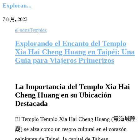
Exploran...
7 8 月, 2023
el norte
Templos
Explorando el Encanto del Templo
Xia Hai Cheng Huang en Taipéi: Una
Guía para Viajeros Primerizos
La Importancia del Templo Xia Hai
Cheng Huang en su Ubicación
Destacada
El Templo Templo Xia Hai Cheng Huang (霞海城隍
廟) se alza como un tesoro cultural en el corazón
palpitante de Taipei, la capital de Taiwan.