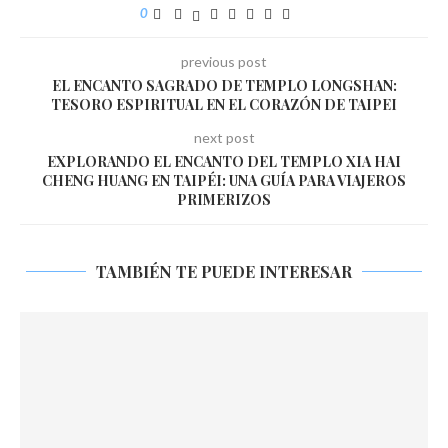
0
previous post
EL ENCANTO SAGRADO DE TEMPLO LONGSHAN:
TESORO ESPIRITUAL EN EL CORAZÓN DE TAIPEI
next post
EXPLORANDO EL ENCANTO DEL TEMPLO XIA HAI
CHENG HUANG EN TAIPÉI: UNA GUÍA PARA VIAJEROS
PRIMERIZOS
TAMBIÉN TE PUEDE INTERESAR