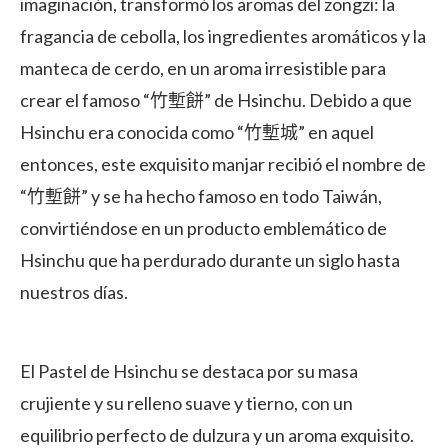
imaginación, transformó los aromas del zongzi: la
fragancia de cebolla, los ingredientes aromáticos y la
manteca de cerdo, en un aroma irresistible para
crear el famoso “竹塹餅” de Hsinchu. Debido a que
Hsinchu era conocida como “竹塹城” en aquel
entonces, este exquisito manjar recibió el nombre de
“竹塹餅” y se ha hecho famoso en todo Taiwán,
convirtiéndose en un producto emblemático de
Hsinchu que ha perdurado durante un siglo hasta
nuestros días.
El Pastel de Hsinchu se destaca por su masa
crujiente y su relleno suave y tierno, con un
equilibrio perfecto de dulzura y un aroma exquisito.