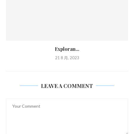
Exploran...
21 8 月, 2023
LEAVE A COMMENT