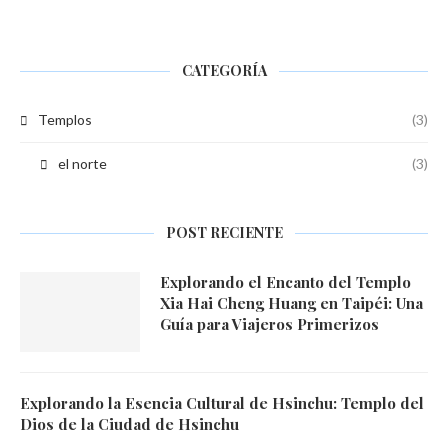
CATEGORÍA
Templos
(3)
el norte
(3)
POST RECIENTE
Explorando el Encanto del Templo
Xia Hai Cheng Huang en Taipéi: Una
Guía para Viajeros Primerizos
Explorando la Esencia Cultural de Hsinchu: Templo del
Dios de la Ciudad de Hsinchu