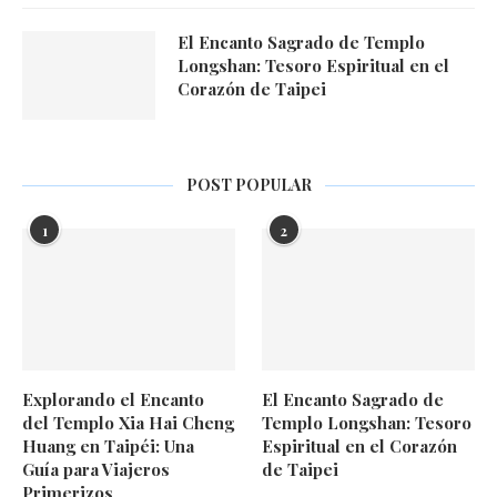
El Encanto Sagrado de Templo
Longshan: Tesoro Espiritual en el
Corazón de Taipei
POST POPULAR
1
2
Explorando el Encanto
El Encanto Sagrado de
del Templo Xia Hai Cheng
Templo Longshan: Tesoro
Huang en Taipéi: Una
Espiritual en el Corazón
Guía para Viajeros
de Taipei
Primerizos