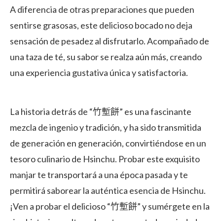
A diferencia de otras preparaciones que pueden
sentirse grasosas, este delicioso bocado no deja
sensación de pesadez al disfrutarlo. Acompañado de
una taza de té, su sabor se realza aún más, creando
una experiencia gustativa única y satisfactoria.
La historia detrás de “竹塹餅” es una fascinante
mezcla de ingenio y tradición, y ha sido transmitida
de generación en generación, convirtiéndose en un
tesoro culinario de Hsinchu. Probar este exquisito
manjar te transportará a una época pasada y te
permitirá saborear la auténtica esencia de Hsinchu.
¡Ven a probar el delicioso “竹塹餅” y sumérgete en la