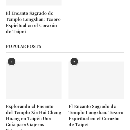
El Encanto Sagrado de
Templo Longshan: Tesoro
Espiritual en el Corazón
de Taipei
POPULAR POSTS
1
2
Explorando el Encanto
El Encanto Sagrado de
del Templo Xia Hai Cheng
Templo Longshan: Tesoro
Huang en Taipéi: Una
Espiritual en el Corazón
Guía para Viajeros
de Taipei