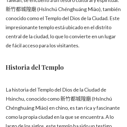
Taiwán, se encuentra un tesoro cultural y espiritual:
新竹都城隍廟 (Hsīnchú Chénghuáng Miào), también
conocido como el Templo del Dios de la Ciudad. Este
impresionante templo está ubicado en el distrito
central de la ciudad, lo que lo convierte en un lugar
de fácil acceso para los visitantes.
Historia del Templo
La historia del Templo del Dios de la Ciudad de
Hsinchu, conocido como 新竹都城隍廟 (Hsīnchú
Chénghuáng Miào) en chino, es tan rica y fascinante
como la propia ciudad en la que se encuentra. A lo
largo de los siglos, este templo ha sido un testigo