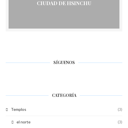
CIUDAD DE HSINCHU
SÍGUENOS
CATEGORÍA
Templos
(3)
el norte
(3)