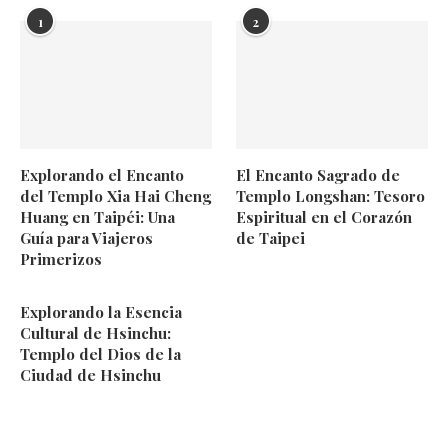
1
2
Explorando el Encanto
El Encanto Sagrado de
del Templo Xia Hai Cheng
Templo Longshan: Tesoro
Huang en Taipéi: Una
Espiritual en el Corazón
Guía para Viajeros
de Taipei
Primerizos
Explorando la Esencia
Cultural de Hsinchu:
Templo del Dios de la
Ciudad de Hsinchu