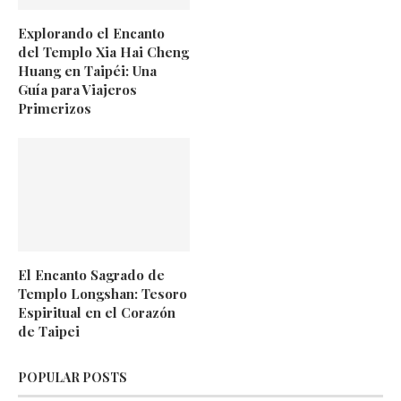
Explorando el Encanto
del Templo Xia Hai Cheng
Huang en Taipéi: Una
Guía para Viajeros
Primerizos
El Encanto Sagrado de
Templo Longshan: Tesoro
Espiritual en el Corazón
de Taipei
POPULAR POSTS