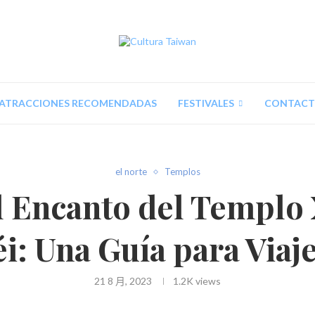
ATRACCIONES RECOMENDADAS
FESTIVALES
CONTAC
el norte
Templos
l Encanto del Templo 
i: Una Guía para Viaj
21 8 月, 2023
1.2K
views