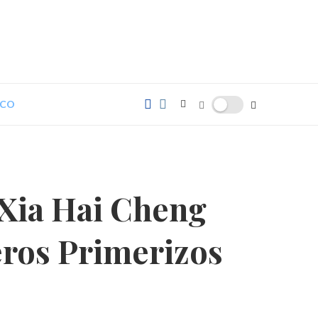
TCO
Xia Hai Cheng
eros Primerizos