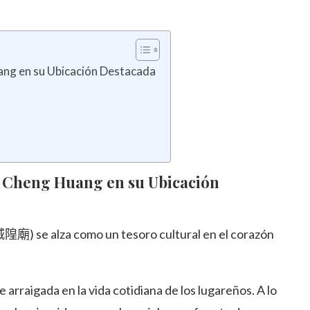
ang en su Ubicación Destacada
i Cheng Huang en su Ubicación
廟) se alza como un tesoro cultural en el corazón
arraigada en la vida cotidiana de los lugareños. A lo