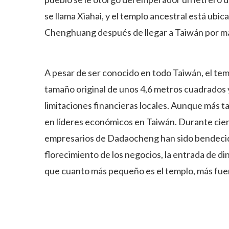
se llama Xiahai, y el templo ancestral está ubica
Chenghuang después de llegar a Taiwán por ma
A pesar de ser conocido en todo Taiwán, el t
tamaño original de unos 4,6 metros cuadrados y
limitaciones financieras locales. Aunque más 
en líderes económicos en Taiwán. Durante cien 
empresarios de Dadaocheng han sido bendecido
florecimiento de los negocios, la entrada de di
que cuanto más pequeño es el templo, más fuer