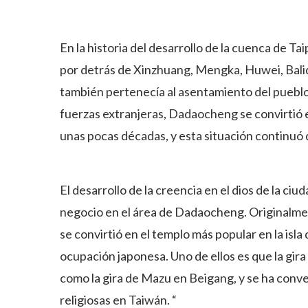
En la historia del desarrollo de la cuenca de T
por detrás de Xinzhuang, Mengka, Huwei, Balid
también pertenecía al asentamiento del pueblo
fuerzas extranjeras, Dadaocheng se convirtió e
unas pocas décadas, y esta situación continuó 
El desarrollo de la creencia en el dios de la ci
negocio en el área de Dadaocheng. Originalmen
se convirtió en el templo más popular en la isla
ocupación japonesa. Uno de ellos es que la gira
como la gira de Mazu en Beigang, y se ha conver
religiosas en Taiwán. “