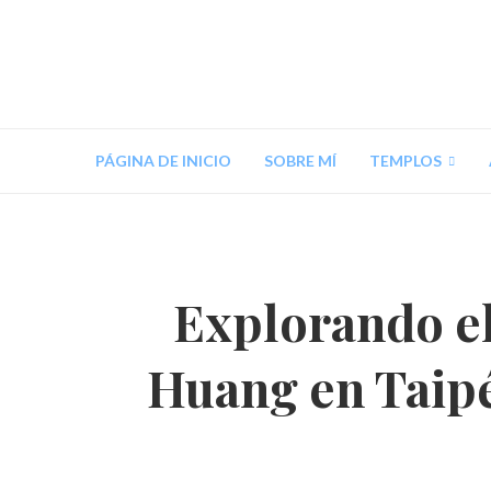
PÁGINA DE INICIO
SOBRE MÍ
TEMPLOS
Explorando e
Huang en Taipé