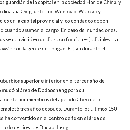
 guardián de la capital en la sociedad Han de China, y
 la dinastía Qing junto con Wenmiao, Wumiao y
les en la capital provincial y los condados deben
dad cuando asumen el cargo. En caso de inundaciones,
nus se convirtió en un dios con funciones judiciales. La
Taiwán con la gente de Tongan, Fujian durante el
uburbios superior e inferior en el tercer año de
 mudó al área de Dadaocheng para su
tamente por miembros del apellido Chen de la
 completó tres años después. Durante los últimos 150
se ha convertido en el centro de fe en el área de
rrollo del área de Dadaocheng.