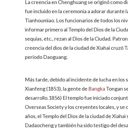
La creencia en Chenghuang se originó como dios
fue incluido en la ceremonia a adorar durante
Tianhoumiao. Los funcionarios de todos los nive
informar primero al Templo del Dios de la Ciu
sequías, etc., rezan al Dios de la Ciudad. Patro
creencia del dios de la ciudad de Xiahai cruzó 
período Daoguang.
Más tarde, debido al incidente de lucha en los s
Xianfeng (1853), la gente de
Bangka
Tongan se
desarrollo.1856) El templo fue iniciado conjun
Overseas Society y los creyentes locales, y se
años, el Templo del Dios de la ciudad de Xiahai 
Dadaocheng y también ha sido testigo del desa