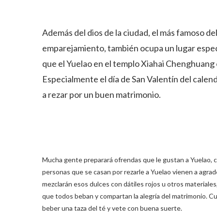
Además del dios de la ciudad, el más famoso del
emparejamiento, también ocupa un lugar espec
que el Yuelao en el templo Xiahai Chenghuang e
Especialmente el día de San Valentín del calen
a rezar por un buen matrimonio.
Mucha gente preparará ofrendas que le gustan a Yuelao, como
personas que se casan por rezarle a Yuelao vienen a agrad
mezclarán esos dulces con dátiles rojos u otros materiales,
que todos beban y compartan la alegría del matrimonio. Cu
beber una taza del té y vete con buena suerte.