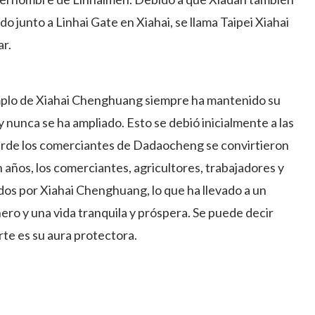
do junto a Linhai Gate en Xiahai, se llama Taipei Xiahai
r.
emplo de Xiahai Chenghuang siempre ha mantenido su
 nunca se ha ampliado. Esto se debió inicialmente a las
tarde los comerciantes de Dadaocheng se convirtieron
años, los comerciantes, agricultores, trabajadores y
s por Xiahai Chenghuang, lo que ha llevado a un
nero y una vida tranquila y próspera. Se puede decir
te es su aura protectora.