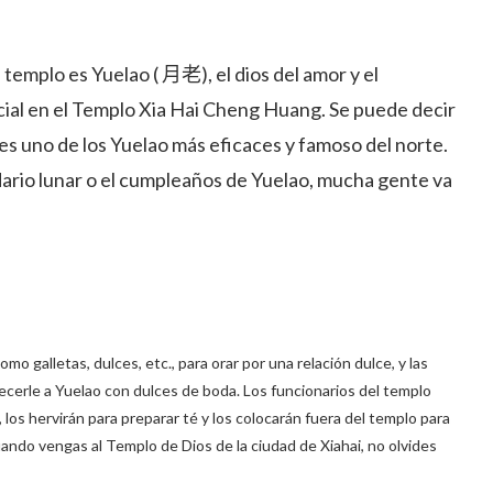
 templo es Yuelao ( 月老), el dios del amor y el
ial en el Templo Xia Hai Cheng Huang. Se puede decir
s uno de los Yuelao más eficaces y famoso del norte.
dario lunar o el cumpleaños de Yuelao, mucha gente va
 galletas, dulces, etc., para orar por una relación dulce, y las
ecerle a Yuelao con dulces de boda. Los funcionarios del templo
 los hervirán para preparar té y los colocarán fuera del templo para
ando vengas al Templo de Dios de la ciudad de Xiahai, no olvides