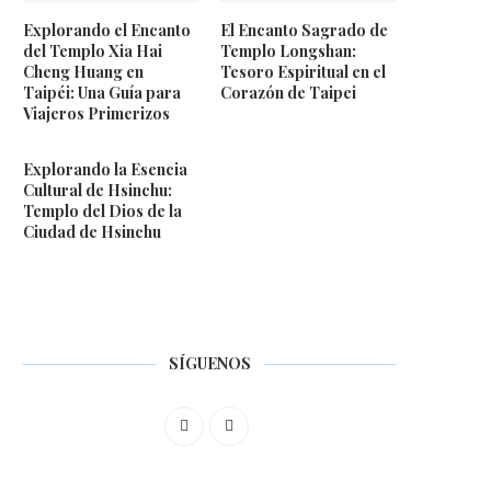
Explorando el Encanto
El Encanto Sagrado de
del Templo Xia Hai
Templo Longshan:
Cheng Huang en
Tesoro Espiritual en el
Taipéi: Una Guía para
Corazón de Taipei
Viajeros Primerizos
Explorando la Esencia
Cultural de Hsinchu:
Templo del Dios de la
Ciudad de Hsinchu
SÍGUENOS