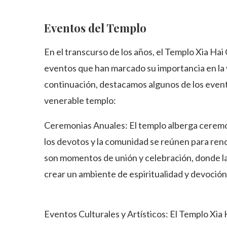
Eventos del Templo
En el transcurso de los años, el Templo Xia H
eventos que han marcado su importancia en la v
continuación, destacamos algunos de los event
venerable templo:
Ceremonias Anuales: El templo alberga ceremo
los devotos y la comunidad se reúnen para ren
son momentos de unión y celebración, donde la
crear un ambiente de espiritualidad y devoción
Eventos Culturales y Artísticos: El Templo Xi