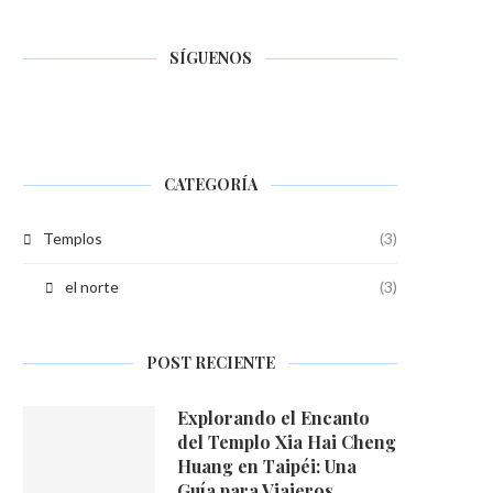
SÍGUENOS
CATEGORÍA
Templos
(3)
el norte
(3)
POST RECIENTE
Explorando el Encanto
del Templo Xia Hai Cheng
Huang en Taipéi: Una
Guía para Viajeros