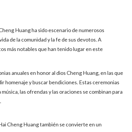
ai Cheng Huang ha sido escenario de numerosos
ida de la comunidad y la fe de sus devotos. A
os más notables que han tenido lugar en este
nias anuales en honor al dios Cheng Huang, en las que
dir homenaje y buscar bendiciones. Estas ceremonias
 música, las ofrendas y las oraciones se combinan para
.
a Hai Cheng Huang también se convierte en un