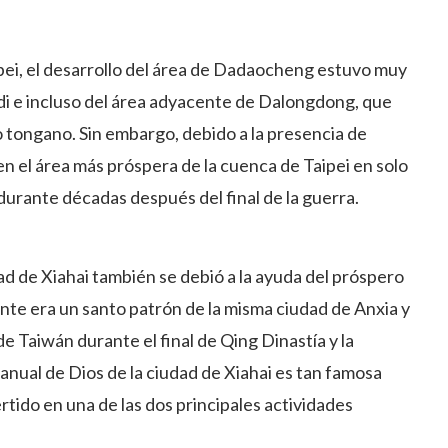
aipei, el desarrollo del área de Dadaocheng estuvo muy
i e incluso del área adyacente de Dalongdong, que
 tongano. Sin embargo, debido a la presencia de
n el área más próspera de la cuenca de Taipei en solo
durante décadas después del final de la guerra.
udad de Xiahai también se debió a la ayuda del próspero
te era un santo patrón de la misma ciudad de Anxia y
 de Taiwán durante el final de Qing Dinastía y la
 anual de Dios de la ciudad de Xiahai es tan famosa
tido en una de las dos principales actividades