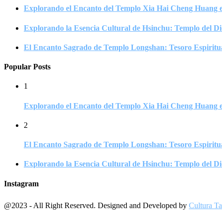
Explorando el Encanto del Templo Xia Hai Cheng Huang en
Explorando la Esencia Cultural de Hsinchu: Templo del Di
El Encanto Sagrado de Templo Longshan: Tesoro Espiritua
Popular Posts
1
Explorando el Encanto del Templo Xia Hai Cheng Huang en
2
El Encanto Sagrado de Templo Longshan: Tesoro Espiritua
Explorando la Esencia Cultural de Hsinchu: Templo del Di
Instagram
@2023 - All Right Reserved. Designed and Developed by
Cultura T