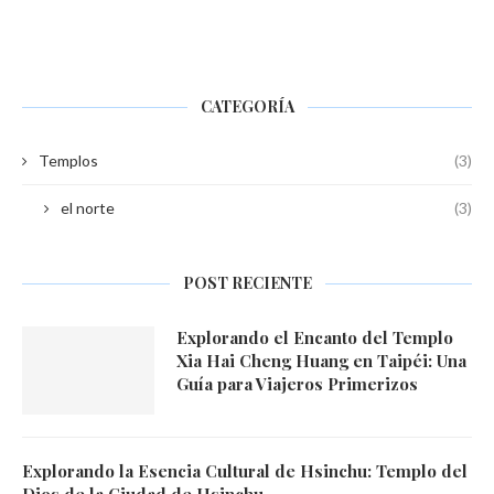
CATEGORÍA
Templos
(3)
el norte
(3)
POST RECIENTE
Explorando el Encanto del Templo
Xia Hai Cheng Huang en Taipéi: Una
Guía para Viajeros Primerizos
Explorando la Esencia Cultural de Hsinchu: Templo del