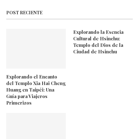
POST RECIENTE
Explorando la Esencia
Cultural de Hsinchu:
Templo del Dios de la
Ciudad de Hsinchu
Explorando el Encanto
del Templo Xia Hai Cheng
Huang en Taipéi: Una
Guía para Viajeros
Primerizos